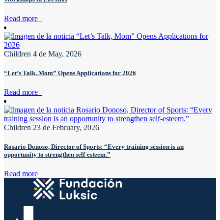
Read more
Children
4 de May, 2026
“Let’s Talk, Mom” Opens Applications for 2026
Read more
Children
23 de February, 2026
Rosario Donoso, Director of Sports: “Every training session is an
opportunity to strengthen self-esteem.”
Read more