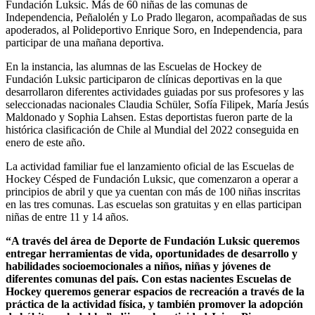
Fundación Luksic. Más de 60 niñas de las comunas de
Independencia, Peñalolén y Lo Prado llegaron, acompañadas de sus
apoderados, al Polideportivo Enrique Soro, en Independencia, para
participar de una mañana deportiva.
En la instancia, las alumnas de las Escuelas de Hockey de
Fundación Luksic participaron de clínicas deportivas en la que
desarrollaron diferentes actividades guiadas por sus profesores y las
seleccionadas nacionales Claudia Schüler, Sofía Filipek, María Jesús
Maldonado y Sophia Lahsen. Estas deportistas fueron parte de la
histórica clasificación de Chile al Mundial del 2022 conseguida en
enero de este año.
La actividad familiar fue el lanzamiento oficial de las Escuelas de
Hockey Césped de Fundación Luksic, que comenzaron a operar a
principios de abril y que ya cuentan con más de 100 niñas inscritas
en las tres comunas. Las escuelas son gratuitas y en ellas participan
niñas de entre 11 y 14 años.
“A través del área de Deporte de Fundación Luksic queremos
entregar herramientas de vida, oportunidades de desarrollo y
habilidades socioemocionales a niños, niñas y jóvenes de
diferentes comunas del país. Con estas nacientes Escuelas de
Hockey queremos generar espacios de recreación a través de la
práctica de la actividad física, y también promover la adopción