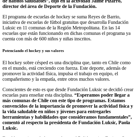
de hábitos saludables”, dijo en la actividad Jaime Pizarro,
director del área de Deporte de la Fundación.
El programa de escuelas de hockey se suma Reyes de Barrio,
iniciativa de escuelas de fútbol gratuitas que desarrolla Fundación
Luksic en 11 comunas de la Región Metropolitana. En las 14
escuelas que están funcionando en dichas comunas el programa ya
cuenta con más de 600 niños y niñas inscritos.
Potenciando el hockey y sus valores
El hockey sobre césped es una disciplina que, tanto en Chile como
en el mundo, está creciendo con fuerza. Este deporte, además de
promover la actividad física, impulsa el trabajo en equipo, el
compañerismo y la empatía, entre otros muchos valores.
Conscientes de esto es que desde Fundación Luksic se decidió crear
escuelas para enseñar esta disciplina.
“Esperamos poder llegar a
más comunas de Chile con este tipo de programas. Estamos
convencidos de la importancia de promover la actividad física y
la vida saludable en niños y jóvenes para entregarles
herramientas y habilidades que consideramos fundamentales”,
comentó al respecto la presidenta de Fundación Luksic, Paola
Luksic.