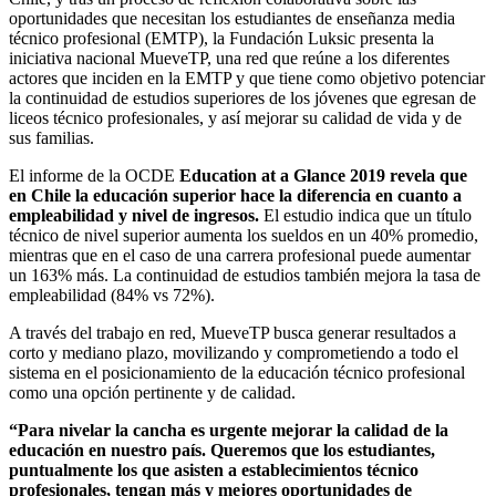
oportunidades que necesitan los estudiantes de enseñanza media
técnico profesional (EMTP), la Fundación Luksic presenta la
iniciativa nacional MueveTP, una red que reúne a los diferentes
actores que inciden en la EMTP y que tiene como objetivo potenciar
la continuidad de estudios superiores de los jóvenes que egresan de
liceos técnico profesionales, y así mejorar su calidad de vida y de
sus familias.
El informe de la OCDE
Education at a Glance 2019 revela que
en Chile la educación superior hace la diferencia en cuanto a
empleabilidad y nivel de ingresos.
El estudio indica que un título
técnico de nivel superior aumenta los sueldos en un 40% promedio,
mientras que en el caso de una carrera profesional puede aumentar
un 163% más. La continuidad de estudios también mejora la tasa de
empleabilidad (84% vs 72%).
A través del trabajo en red, MueveTP busca generar resultados a
corto y mediano plazo, movilizando y comprometiendo a todo el
sistema en el posicionamiento de la educación técnico profesional
como una opción pertinente y de calidad.
“Para nivelar la cancha es urgente mejorar la calidad de la
educación en nuestro país. Queremos que los estudiantes,
puntualmente los que asisten a establecimientos técnico
profesionales, tengan más y mejores oportunidades de