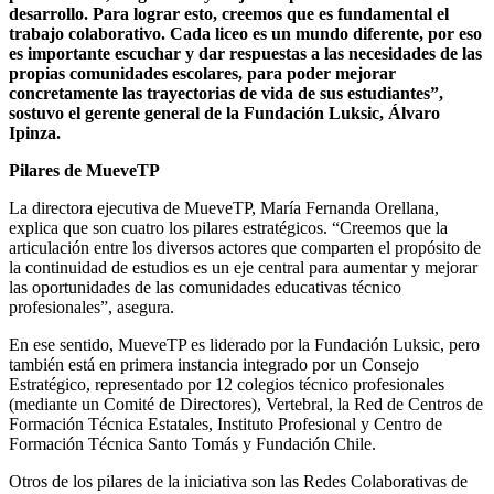
desarrollo. Para lograr esto, creemos que es fundamental el
trabajo colaborativo. Cada liceo es un mundo diferente, por eso
es importante escuchar y dar respuestas a las necesidades de las
propias comunidades escolares, para poder mejorar
concretamente las trayectorias de vida de sus estudiantes”,
sostuvo el gerente general de la Fundación Luksic, Álvaro
Ipinza.
Pilares de MueveTP
La directora ejecutiva de MueveTP, María Fernanda Orellana,
explica que son cuatro los pilares estratégicos. “Creemos que la
articulación entre los diversos actores que comparten el propósito de
la continuidad de estudios es un eje central para aumentar y mejorar
las oportunidades de las comunidades educativas técnico
profesionales”, asegura.
En ese sentido, MueveTP es liderado por la Fundación Luksic, pero
también está en primera instancia integrado por un Consejo
Estratégico, representado por 12 colegios técnico profesionales
(mediante un Comité de Directores), Vertebral, la Red de Centros de
Formación Técnica Estatales, Instituto Profesional y Centro de
Formación Técnica Santo Tomás y Fundación Chile.
Otros de los pilares de la iniciativa son las Redes Colaborativas de