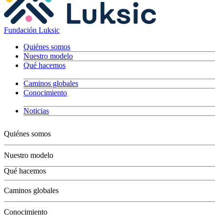
Fundación Luksic
Quiénes somos
Nuestro modelo
Qué hacemos
Caminos globales
Conocimiento
Noticias
Quiénes somos
Nuestro modelo
Qué hacemos
Niños
Caminos globales
Jóvenes
Adultos
Conocimiento
Grandes