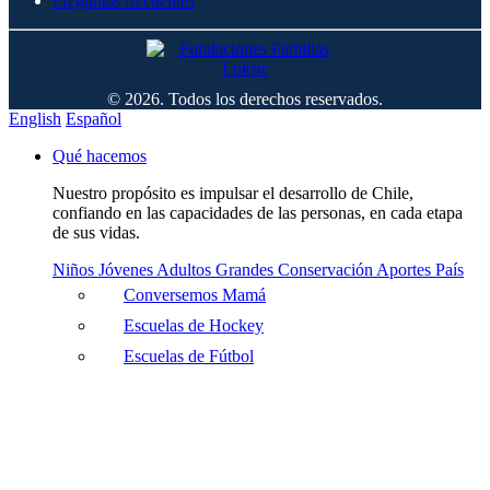
Preguntas frecuentes
© 2026. Todos los derechos reservados.
English
Español
Qué hacemos
Nuestro propósito es impulsar el desarrollo de Chile,
confiando en las capacidades de las personas, en cada etapa
de sus vidas.
Niños
Jóvenes
Adultos
Grandes
Conservación
Aportes País
Conversemos Mamá
Escuelas de Hockey
Escuelas de Fútbol