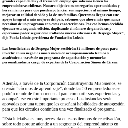
grandes capacidades y el tremendo empuje que sabemos tienen las
emprendedoras chilenas. Nuestro objetivo es entregarles oportunidades y
herramientas para que puedan potenciar sus negocios, y al mismo tiempo,
mejorar su calidad de vida y la de sus familias. Queremos llegar con este
apoyo integral a más mujeres del país, sabemos que ahora más que nunca
necesitan de un programa con estas características. Por eso hemos decidido
ejecutar esta segunda edición, duplicando el número de ganadoras y
esperamos poder seguir desarrollando nuevas ediciones de Despega Mujer”,
dijo Paola Luksic, presidenta de Fundación Luksic.
Las beneficiarias de Despega Mujer recibirán $2 millones de pesos para
invertir en sus negocios más 5 meses de acompañamiento técnico y
académico a través de un programa de capacitación y mentorías
personalizadas, a cargo de expertas de la Corporación Simón de Cirene.
Además, a través de la Corporación Construyendo Mis Sueños, se
crearán “círculos de aprendizaje”, donde las 50 emprendedoras se
podrán reunir de forma mensual para compartir sus experiencias y
acompañarse en este importante proceso. Las instancias serán
apoyadas por una tutora que les enseñará habilidades de autogestión
para que los círculos continúen una vez finalizado el programa.
“Esta iniciativa es muy necesaria en estos tiempos de reactivación,
sobre todo porque atiende a un segmento del emprendimiento en