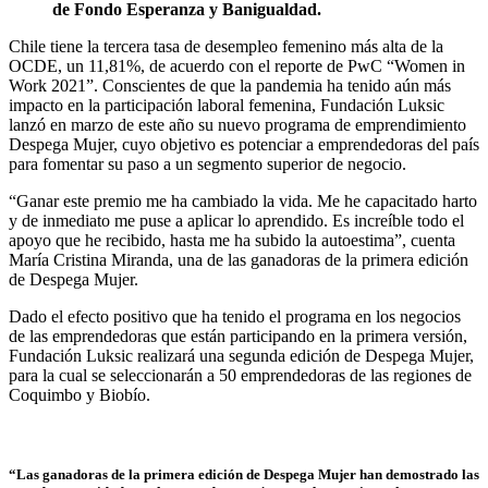
de Fondo Esperanza y Banigualdad.
Chile tiene la tercera tasa de desempleo femenino más alta de la
OCDE, un 11,81%, de acuerdo con el reporte de PwC “Women in
Work 2021”. Conscientes de que la pandemia ha tenido aún más
impacto en la participación laboral femenina, Fundación Luksic
lanzó en marzo de este año su nuevo programa de emprendimiento
Despega Mujer, cuyo objetivo es potenciar a emprendedoras del país
para fomentar su paso a un segmento superior de negocio.
“Ganar este premio me ha cambiado la vida. Me he capacitado harto
y de inmediato me puse a aplicar lo aprendido. Es increíble todo el
apoyo que he recibido, hasta me ha subido la autoestima”, cuenta
María Cristina Miranda, una de las ganadoras de la primera edición
de Despega Mujer.
Dado el efecto positivo que ha tenido el programa en los negocios
de las emprendedoras que están participando en la primera versión,
Fundación Luksic realizará una segunda edición de Despega Mujer,
para la cual se seleccionarán a 50 emprendedoras de las regiones de
Coquimbo y Biobío.
“Las ganadoras de la primera edición de Despega Mujer han demostrado las