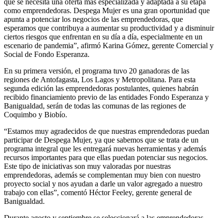
que se necesita una oferta más especializada y adaptada a su etapa
como emprendedoras. Despega Mujer es una gran oportunidad que
apunta a potenciar los negocios de las emprendedoras, que
esperamos que contribuya a aumentar su productividad y a disminuir
ciertos riesgos que enfrentan en su día a día, especialmente en un
escenario de pandemia”, afirmó Karina Gómez, gerente Comercial y
Social de Fondo Esperanza.
En su primera versión, el programa tuvo 20 ganadoras de las
regiones de Antofagasta, Los Lagos y Metropolitana. Para esta
segunda edición las emprendedoras postulantes, quienes habrán
recibido financiamiento previo de las entidades Fondo Esperanza y
Banigualdad, serán de todas las comunas de las regiones de
Coquimbo y Biobío.
“Estamos muy agradecidos de que nuestras emprendedoras puedan
participar de Despega Mujer, ya que sabemos que se trata de un
programa integral que les entregará nuevas herramientas y además
recursos importantes para que ellas puedan potenciar sus negocios.
Este tipo de iniciativas son muy valoradas por nuestras
emprendedoras, además se complementan muy bien con nuestro
proyecto social y nos ayudan a darle un valor agregado a nuestro
trabajo con ellas”, comentó Héctor Feeley, gerente general de
Banigualdad.
Durante agosto y septiembre se seleccionará a las emprendedoras