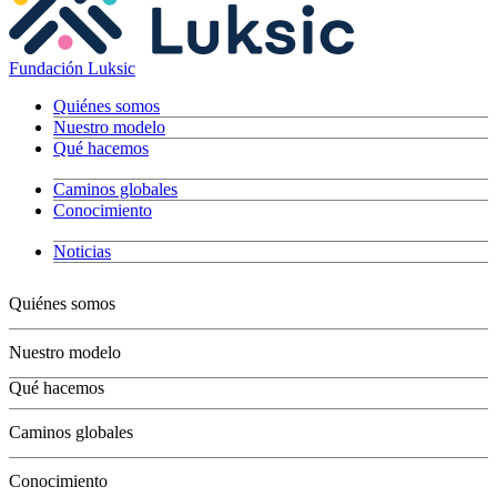
Fundación Luksic
Quiénes somos
Nuestro modelo
Qué hacemos
Caminos globales
Conocimiento
Noticias
Quiénes somos
Nuestro modelo
Qué hacemos
Niños
Caminos globales
Jóvenes
Adultos
Conocimiento
Grandes