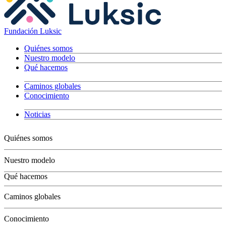
Fundación Luksic
Quiénes somos
Nuestro modelo
Qué hacemos
Caminos globales
Conocimiento
Noticias
Quiénes somos
Nuestro modelo
Qué hacemos
Niños
Caminos globales
Jóvenes
Adultos
Conocimiento
Grandes