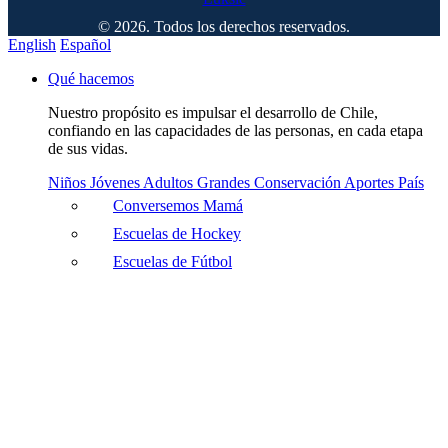
© 2026. Todos los derechos reservados.
English
Español
Qué hacemos
Nuestro propósito es impulsar el desarrollo de Chile,
confiando en las capacidades de las personas, en cada etapa
de sus vidas.
Niños
Jóvenes
Adultos
Grandes
Conservación
Aportes País
Conversemos Mamá
Escuelas de Hockey
Escuelas de Fútbol