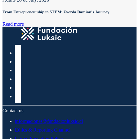
From Entrepreneurship to STEM: Zvezda Damian’s Journey
Read more
Contact us
informaciones@fundacionluksic.cl
Ethics & Reporting Channel
Crime Prevention Policy