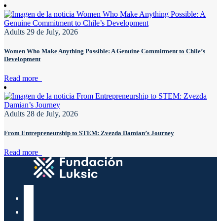
Adults
29 de July, 2026
Women Who Make Anything Possible: A Genuine Commitment to Chile’s
Development
Read more
Adults
28 de July, 2026
From Entrepreneurship to STEM: Zvezda Damian’s Journey
Read more