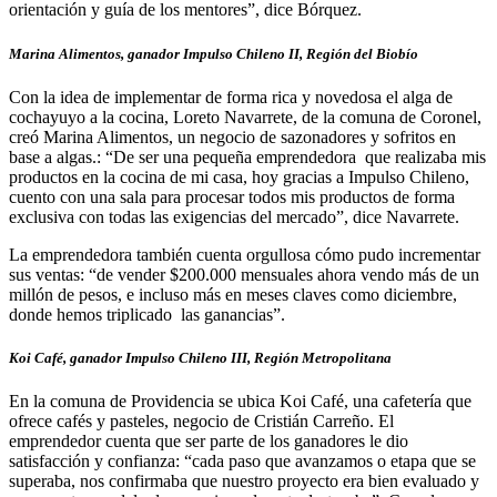
orientación y guía de los mentores”, dice Bórquez.
Marina Alimentos, ganador Impulso Chileno II, Región del Biobío
Con la idea de implementar de forma rica y novedosa el alga de
cochayuyo a la cocina, Loreto Navarrete, de la comuna de Coronel,
creó Marina Alimentos, un negocio de sazonadores y sofritos en
base a algas.:
“De ser una pequeña emprendedora que realizaba mis
productos en la cocina de mi casa, hoy gracias a Impulso Chileno,
cuento con una sala para procesar todos mis productos de forma
exclusiva con todas las exigencias del mercado”, dice Navarrete.
La emprendedora también cuenta orgullosa cómo pudo incrementar
sus ventas: “de vender $200.000 mensuales ahora vendo más de un
millón de pesos, e incluso más en meses claves como diciembre,
donde hemos triplicado las ganancias”.
Koi Café, ganador Impulso Chileno III, Región Metropolitana
En la comuna de Providencia se ubica Koi Café, una cafetería que
ofrece cafés y pasteles, negocio de Cristián Carreño. El
emprendedor cuenta que ser parte de los ganadores le dio
satisfacción y confianza: “cada paso que avanzamos o etapa que se
superaba, nos confirmaba que nuestro proyecto era bien evaluado y