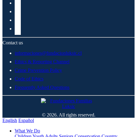
Contact us
informaciones@fundacionluksic.cl
Ethics & Reporting Channel
Crime Prevention Policy
Code of Ethics
Frequently Asked Questions
© 2026. All rights reserved.
English
Español
What We Do
Children
Youth
Adults
Seniors
Conservation
Country