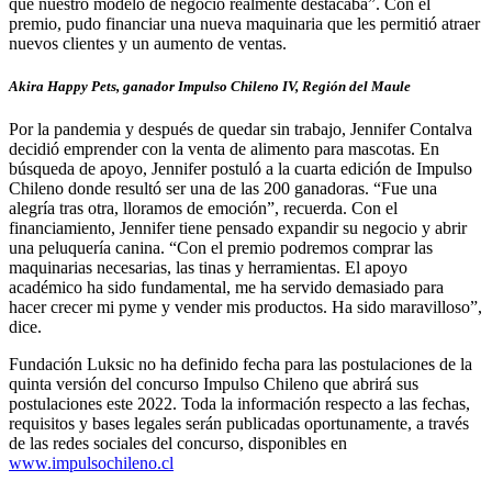
que nuestro modelo de negocio realmente destacaba”. Con el
premio, pudo financiar una nueva maquinaria que les permitió atraer
nuevos clientes y un aumento de ventas.
Akira Happy Pets, ganador Impulso Chileno IV, Región del Maule
Por la pandemia y después de quedar sin trabajo, Jennifer Contalva
decidió emprender con la venta de alimento para mascotas. En
búsqueda de apoyo, Jennifer postuló a la cuarta edición de Impulso
Chileno donde resultó ser una de las 200 ganadoras. “Fue una
alegría tras otra, lloramos de emoción”, recuerda. Con el
financiamiento, Jennifer tiene pensado expandir su negocio y abrir
una peluquería canina. “Con el premio podremos comprar las
maquinarias necesarias, las tinas y herramientas. El apoyo
académico ha sido fundamental, me ha servido demasiado para
hacer crecer mi pyme y vender mis productos. Ha sido maravilloso”,
dice.
Fundación Luksic no ha definido fecha para las postulaciones de la
quinta versión del concurso Impulso Chileno que abrirá sus
postulaciones este 2022. Toda la información respecto a las fechas,
requisitos y bases legales serán publicadas oportunamente, a través
de las redes sociales del concurso, disponibles en
www.impulsochileno.cl