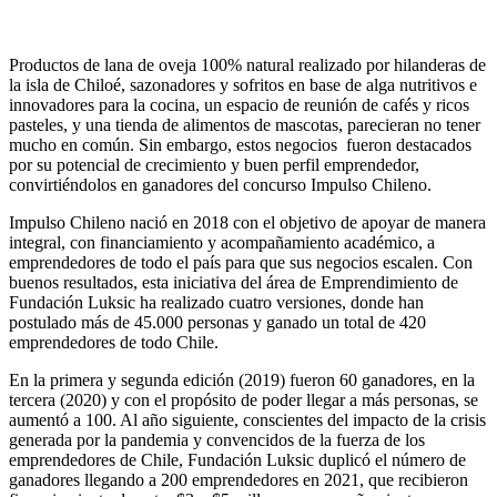
Productos de lana de oveja 100% natural realizado por hilanderas de
la isla de Chiloé, sazonadores y sofritos en base de alga nutritivos e
innovadores para la cocina, un espacio de reunión de cafés y ricos
pasteles, y una tienda de alimentos de mascotas, parecieran no tener
mucho en común. Sin embargo, estos negocios fueron destacados
por su potencial de crecimiento y buen perfil emprendedor,
convirtiéndolos en ganadores del concurso Impulso Chileno.
Impulso Chileno nació en 2018 con el objetivo de apoyar de manera
integral, con financiamiento y acompañamiento académico, a
emprendedores de todo el país para que sus negocios escalen. Con
buenos resultados, esta iniciativa del área de Emprendimiento de
Fundación Luksic ha realizado cuatro versiones, donde han
postulado más de 45.000 personas y ganado un total de 420
emprendedores de todo Chile.
En la primera y segunda edición (2019) fueron 60 ganadores, en la
tercera (2020) y con el propósito de poder llegar a más personas, se
aumentó a 100. Al año siguiente, conscientes del impacto de la crisis
generada por la pandemia y convencidos de la fuerza de los
emprendedores de Chile, Fundación Luksic duplicó el número de
ganadores llegando a 200 emprendedores en 2021, que recibieron