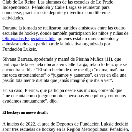
Club de La Reina. Las alumnas de las escuelas de Lo Prado,
Independencia, Peñalolén y Calle Larga se reunieron para
conocerse, practicar este deporte y divertirse con diferentes
actividades.
Durante la jornada se realizaron partidos amistosos entre las cuatro
escuelas de hockey, donde también participaron los niños y niñas de
Olimpiadas Especiales Chile
, quienes estaban muy contentos y
entusiasmados en participar de la iniciativa organizada por
Fundación Luksic.
Silvana Barraza, apoderada y mamá de Pierina Muñoz (11), que
participa de la escuela ubicada en Calle Larga, relató lo feliz que se
encuentra su hija: “El sólo hecho de que me diga “mamá, mañana
me toca entrenamiento” o “jugamos y ganamos”, es ver en ella una
pasión totalmente distinta que jamás imaginé que iba a ver”.
En su caso, Pierina, que participa desde sus inicios, comentó que
“me encanta como juego con otras personas en equipo y cómo nos
ayudamos mutuamente”, dijo.
El hockey: un nuevo desafío
A inicios de 2022, el área de Deportes de Fundación Luksic decidió
abrir tres escuelas de hockey en la Región Metropolitana: Peñalolén,