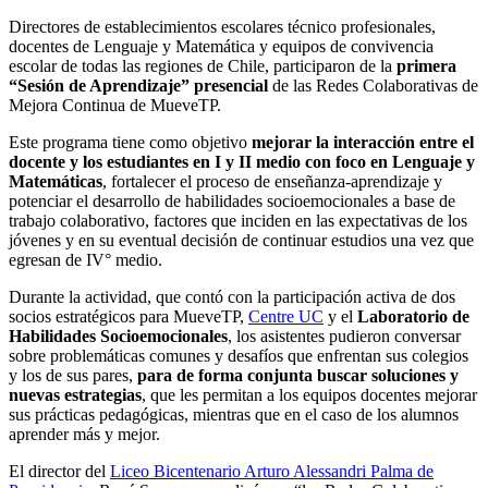
Directores de establecimientos escolares técnico profesionales,
docentes de Lenguaje y Matemática y equipos de convivencia
escolar de todas las regiones de Chile, participaron de la
primera
“Sesión de Aprendizaje” presencial
de las Redes Colaborativas de
Mejora Continua de MueveTP.
Este programa tiene como objetivo
mejorar la interacción entre el
docente y los estudiantes en I y II medio con foco en Lenguaje y
Matemáticas
, fortalecer el proceso de enseñanza-aprendizaje y
potenciar el desarrollo de habilidades socioemocionales a base de
trabajo colaborativo, factores que inciden en las expectativas de los
jóvenes y en su eventual decisión de continuar estudios una vez que
egresan de IV° medio.
Durante la actividad, que contó con la participación activa de dos
socios estratégicos para MueveTP,
Centre UC
y el
Laboratorio de
Habilidades Socioemocionales
, los asistentes pudieron conversar
sobre problemáticas comunes y desafíos que enfrentan sus colegios
y los de sus pares,
para de forma conjunta buscar soluciones y
nuevas estrategias
, que les permitan a los equipos docentes mejorar
sus prácticas pedagógicas, mientras que en el caso de los alumnos
aprender más y mejor.
El director del
Liceo Bicentenario Arturo Alessandri Palma de