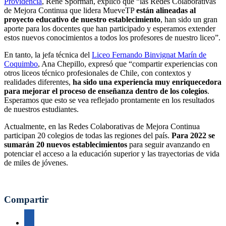
Providencia
, René Sporman, explicó que “las Redes Colaborativas
de Mejora Continua que lidera MueveTP
están alineadas al
proyecto educativo de nuestro establecimiento
, han sido un gran
aporte para los docentes que han participado y esperamos extender
estos nuevos conocimientos a todos los profesores de nuestro liceo”.
En tanto, la jefa técnica del
Liceo Fernando Binvignat Marín de
Coquimbo
, Ana Chepillo, expresó que “compartir experiencias con
otros liceos técnico profesionales de Chile, con contextos y
realidades diferentes,
ha sido una experiencia muy enriquecedora
para mejorar el proceso de enseñanza dentro de los colegios
.
Esperamos que esto se vea reflejado prontamente en los resultados
de nuestros estudiantes.
Actualmente, en las Redes Colaborativas de Mejora Continua
participan 20 colegios de todas las regiones del país.
Para 2022 se
sumarán 20 nuevos establecimientos
para seguir avanzando en
potenciar el acceso a la educación superior y las trayectorias de vida
de miles de jóvenes.
Compartir