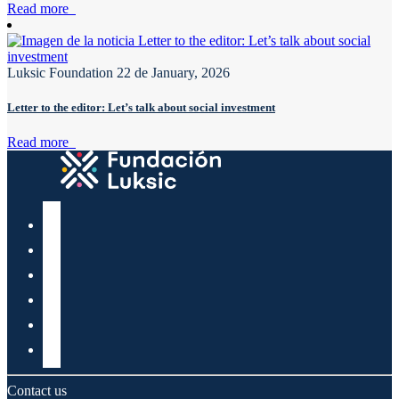
Read more
Luksic Foundation
22 de January, 2026
Letter to the editor: Let’s talk about social investment
Read more
Contact us