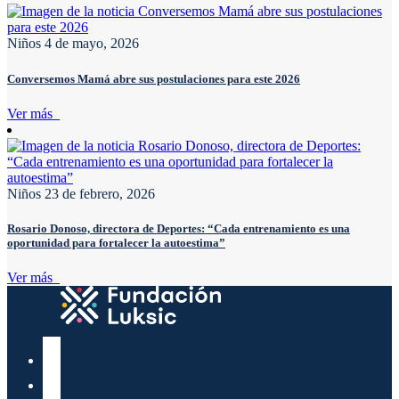
Niños
4 de mayo, 2026
Conversemos Mamá abre sus postulaciones para este 2026
Ver más
Niños
23 de febrero, 2026
Rosario Donoso, directora de Deportes: “Cada entrenamiento es una
oportunidad para fortalecer la autoestima”
Ver más