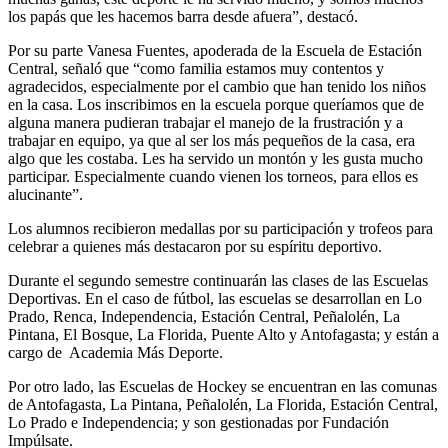
los papás que les hacemos barra desde afuera”, destacó.
Por su parte Vanesa Fuentes, apoderada de la Escuela de Estación
Central, señaló que “como familia estamos muy contentos y
agradecidos, especialmente por el cambio que han tenido los niños
en la casa. Los inscribimos en la escuela porque queríamos que de
alguna manera pudieran trabajar el manejo de la frustración y a
trabajar en equipo, ya que al ser los más pequeños de la casa, era
algo que les costaba. Les ha servido un montón y les gusta mucho
participar. Especialmente cuando vienen los torneos, para ellos es
alucinante”.
Los alumnos recibieron medallas por su participación y trofeos para
celebrar a quienes más destacaron por su espíritu deportivo.
Durante el segundo semestre continuarán las clases de las Escuelas
Deportivas. En el caso de fútbol, las escuelas se desarrollan en Lo
Prado, Renca, Independencia, Estación Central, Peñalolén, La
Pintana, El Bosque, La Florida, Puente Alto y Antofagasta; y están a
cargo de Academia Más Deporte.
Por otro lado, las Escuelas de Hockey se encuentran en las comunas
de Antofagasta, La Pintana, Peñalolén, La Florida, Estación Central,
Lo Prado e Independencia; y son gestionadas por Fundación
Impúlsate.