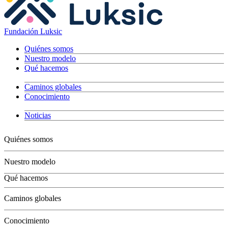
Fundación Luksic
Quiénes somos
Nuestro modelo
Qué hacemos
Caminos globales
Conocimiento
Noticias
Quiénes somos
Nuestro modelo
Qué hacemos
Niños
Caminos globales
Jóvenes
Adultos
Conocimiento
Grandes