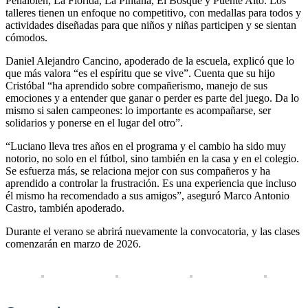
Peñalolén, La Florida, La Pintana, El Bosque y Puente Alto. Los
talleres tienen un enfoque no competitivo, con medallas para todos y
actividades diseñadas para que niños y niñas participen y se sientan
cómodos.
Daniel Alejandro Cancino, apoderado de la escuela, explicó que lo
que más valora “es el espíritu que se vive”. Cuenta que su hijo
Cristóbal “ha aprendido sobre compañerismo, manejo de sus
emociones y a entender que ganar o perder es parte del juego. Da lo
mismo si salen campeones: lo importante es acompañarse, ser
solidarios y ponerse en el lugar del otro”.
“Luciano lleva tres años en el programa y el cambio ha sido muy
notorio, no solo en el fútbol, sino también en la casa y en el colegio.
Se esfuerza más, se relaciona mejor con sus compañeros y ha
aprendido a controlar la frustración. Es una experiencia que incluso
él mismo ha recomendado a sus amigos”, aseguró Marco Antonio
Castro, también apoderado.
Durante el verano se abrirá nuevamente la convocatoria, y las clases
comenzarán en marzo de 2026.