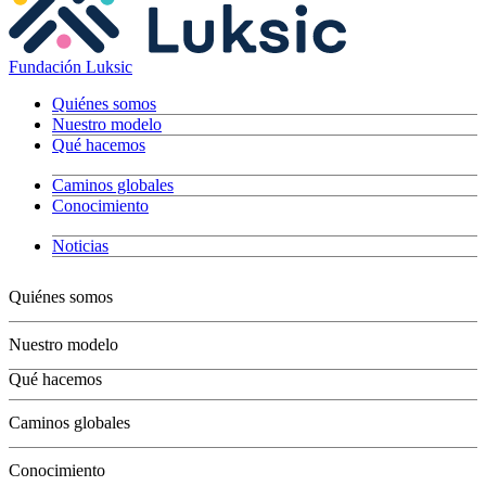
Fundación Luksic
Quiénes somos
Nuestro modelo
Qué hacemos
Caminos globales
Conocimiento
Noticias
Quiénes somos
Nuestro modelo
Qué hacemos
Niños
Caminos globales
Jóvenes
Adultos
Conocimiento
Grandes