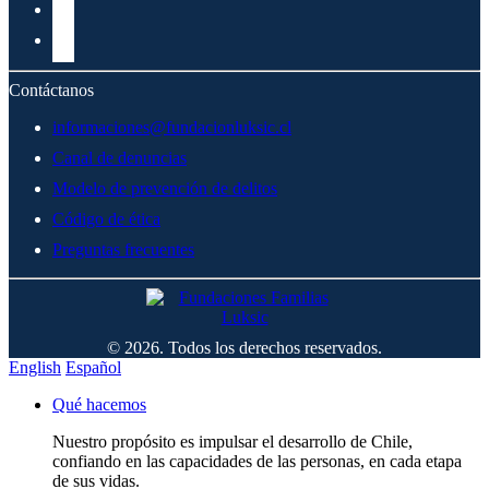
Contáctanos
informaciones@fundacionluksic.cl
Canal de denuncias
Modelo de prevención de delitos
Código de ética
Preguntas frecuentes
© 2026. Todos los derechos reservados.
English
Español
Qué hacemos
Nuestro propósito es impulsar el desarrollo de Chile,
confiando en las capacidades de las personas, en cada etapa
de sus vidas.