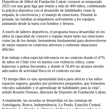
Deportivas de fútbol de Fundación Luksic cerraron su temporada
2025 con una gran liga que reunió a más de 400 niños, combinando
la práctica deportiva con el desarrollo de habilidades como la
empatía, la convivencia y el manejo de emociones. Durante la
jornada, las familias acompañaron activamente a los equipos,
animando desde la barra con bombos y lienzos.
A través de talleres deportivos, el programa busca desarrollar en los
niños la capacidad de conocer y regular mejor tanto sus emociones
como las de los demás, herramienta fundamental para desenvolverse
de mejor manera en contextos adversos y enfrentar situaciones
difíciles.
Este trabajo cobra especial relevancia en un contexto donde el 47%
de niños en Chile vive en barrios con violencia crítica, como
balaceras o peleas frecuentes, y donde el 78,4% no alcanza niveles
adecuados de actividad física en el contexto escolar.
“El tiempo libre es una oportunidad única para ofrecer a los niños
espacios seguros, guiados por profesores preparados, que fomenten
vínculos saludables y el aprendizaje de habilidades para la vida”,
señaló Rosario Donoso, directora de Deportes de Fundación Luksic.
Actualmente, las escuelas se desarrollan en las comunas de
Antofagasta, Renca, Independencia, Lo Prado, Estación Central,