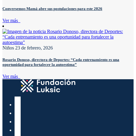
Conversemos Mamá abre sus postulaciones para este 2026
Ver más
Niños
23 de febrero, 2026
Rosario Donoso, directora de Deportes: “Cada entrenamiento es una
oportunidad para fortalecer la autoestima”
Ver más