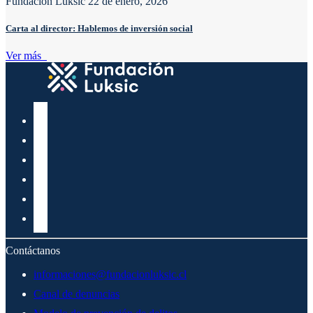
Fundación Luksic
22 de enero, 2026
Carta al director: Hablemos de inversión social
Ver más
Contáctanos
informaciones@fundacionluksic.cl
Canal de denuncias