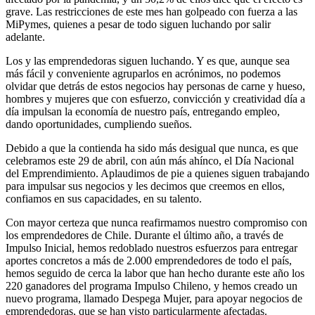
grave. Las restricciones de este mes han golpeado con fuerza a las
MiPymes, quienes a pesar de todo siguen luchando por salir
adelante.
Los y las emprendedoras siguen luchando. Y es que, aunque sea
más fácil y conveniente agruparlos en acrónimos, no podemos
olvidar que detrás de estos negocios hay personas de carne y hueso,
hombres y mujeres que con esfuerzo, convicción y creatividad día a
día impulsan la economía de nuestro país, entregando empleo,
dando oportunidades, cumpliendo sueños.
Debido a que la contienda ha sido más desigual que nunca, es que
celebramos este 29 de abril, con aún más ahínco, el Día Nacional
del Emprendimiento. Aplaudimos de pie a quienes siguen trabajando
para impulsar sus negocios y les decimos que creemos en ellos,
confiamos en sus capacidades, en su talento.
Con mayor certeza que nunca reafirmamos nuestro compromiso con
los emprendedores de Chile. Durante el último año, a través de
Impulso Inicial, hemos redoblado nuestros esfuerzos para entregar
aportes concretos a más de 2.000 emprendedores de todo el país,
hemos seguido de cerca la labor que han hecho durante este año los
220 ganadores del programa Impulso Chileno, y hemos creado un
nuevo programa, llamado Despega Mujer, para apoyar negocios de
emprendedoras, que se han visto particularmente afectadas.