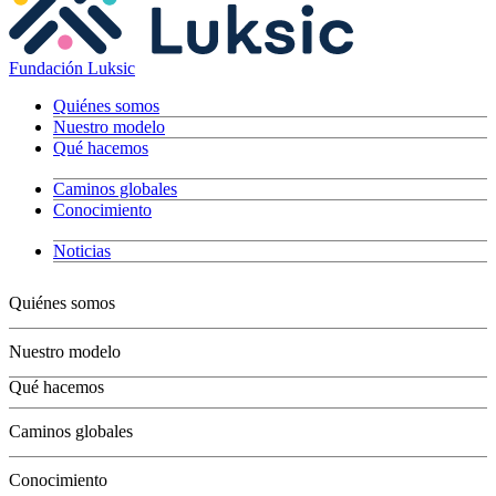
Fundación Luksic
Quiénes somos
Nuestro modelo
Qué hacemos
Caminos globales
Conocimiento
Noticias
Quiénes somos
Nuestro modelo
Qué hacemos
Niños
Caminos globales
Jóvenes
Adultos
Conocimiento
Grandes