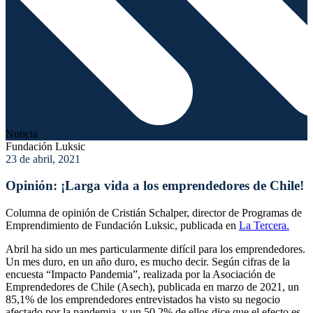
Noticia
Fundación Luksic
23 de abril, 2021
Opinión: ¡Larga vida a los emprendedores de Chile!
Columna de opinión de Cristián Schalper, director de Programas de
Emprendimiento de Fundación Luksic, publicada en
La Tercera.
Abril ha sido un mes particularmente difícil para los emprendedores.
Un mes duro, en un año duro, es mucho decir. Según cifras de la
encuesta “Impacto Pandemia”, realizada por la Asociación de
Emprendedores de Chile (Asech), publicada en marzo de 2021, un
85,1% de los emprendedores entrevistados ha visto su negocio
afectado por la pandemia, y un 50,2% de ellos dice que el efecto es