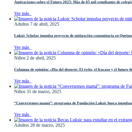
Aspiraciones sobre el Futuro 2025: Más de 65 mil estudiantes de colegio
Ver más
Adultos
7 de abril, 2025
Luksic Scholar impulsa proyecto de mitigación comunitaria en Queipu
Ver más
Niños
2 de abril, 2025
Columna de opinión: «Día del deporte: El éxito, el fracaso y el futuro d
Ver más
Niños
31 de marzo, 2025
“Conversemos mamá”: programa de Fundación Luksic busca impulsar e
Ver más
Adultos
28 de marzo, 2025