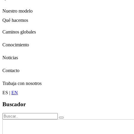
Nuestro modelo
Qué hacemos
Niños
Caminos globales
Jóvenes
Adultos
Conocimiento
Grandes
Conservación
Noticias
Contacto
Trabaja con nosotros
ES
|
EN
Buscador