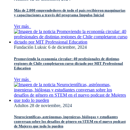
Más de 2.000 emprendedores de todo el país recibieron maquinarias
y capacitaciones a través del programa Impulso Inicial
Ver más
Fundación Luksic
6 de diciembre, 2024
Promoviendo la economía circular: 40 profesionales de distintas
regiones de Chile completaron curso dictado por MIT Professional
Education
Ver más
Adultos
28 de noviembre, 2024
Neurocientíficas, astrónomas, ingenieras, biólogas y estudiantes
conversan sobre los desafíos de género en STEM en el nuevo podcast
de Mujeres que todo lo pueden