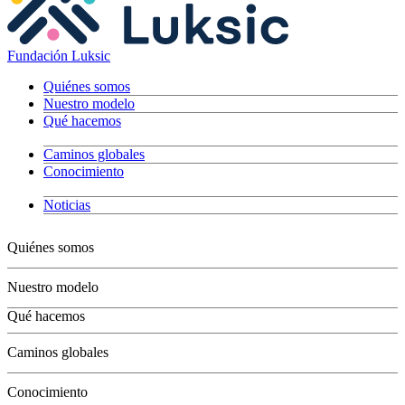
Fundación Luksic
Quiénes somos
Nuestro modelo
Qué hacemos
Caminos globales
Conocimiento
Noticias
Quiénes somos
Nuestro modelo
Qué hacemos
Niños
Caminos globales
Jóvenes
Adultos
Conocimiento
Grandes