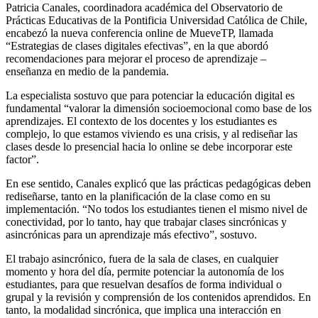
Patricia Canales, coordinadora académica del Observatorio de
Prácticas Educativas de la Pontificia Universidad Católica de Chile,
encabezó la nueva conferencia online de MueveTP, llamada
“Estrategias de clases digitales efectivas”, en la que abordó
recomendaciones para mejorar el proceso de aprendizaje –
enseñanza en medio de la pandemia.
La especialista sostuvo que para potenciar la educación digital es
fundamental “valorar la dimensión socioemocional como base de los
aprendizajes. El contexto de los docentes y los estudiantes es
complejo, lo que estamos viviendo es una crisis, y al rediseñar las
clases desde lo presencial hacia lo online se debe incorporar este
factor”.
En ese sentido, Canales explicó que las prácticas pedagógicas deben
rediseñarse, tanto en la planificación de la clase como en su
implementación. “No todos los estudiantes tienen el mismo nivel de
conectividad, por lo tanto, hay que trabajar clases sincrónicas y
asincrónicas para un aprendizaje más efectivo”, sostuvo.
El trabajo asincrónico, fuera de la sala de clases, en cualquier
momento y hora del día, permite potenciar la autonomía de los
estudiantes, para que resuelvan desafíos de forma individual o
grupal y la revisión y comprensión de los contenidos aprendidos. En
tanto, la modalidad sincrónica, que implica una interacción en