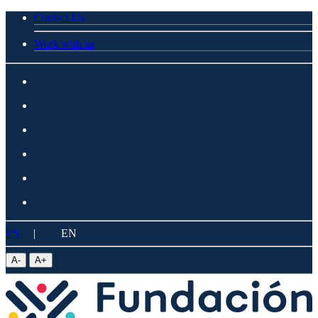
Contact Us
Work with us
ES
|
EN
A
-
A
+