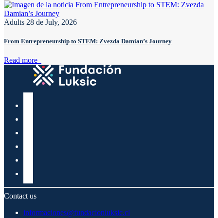
Adults
28 de July, 2026
From Entrepreneurship to STEM: Zvezda Damian’s Journey
Read more
Contact us
informaciones@fundacionluksic.cl