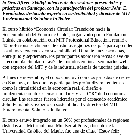
la Dra. Afreen Siddiqi, además de dos sesiones presenciales y
prácticas en Santiago, con la participación del profesor John E.
Fernández, destacado experto en sostenibilidad y director de MIT
Environmental Solutions Initiative.
El curso híbrido “Economía Circular: Transición hacia la
Sostenibilidad del Futuro de Chile”, organizado por la Fundación
Luksic en colaboración con MIT Professional Education, reunió a
40 profesionales chilenos de distintas regiones del país para aprender
las últimas tendencias en sostenibilidad. Durante nueve semanas,
entre julio y septiembre, los participantes abordaron temas clave de
la economía circular a través de módulos en línea, seminarios web
con expertos del MIT y de la industria, además de tutorías guiadas.
A fines de noviembre, el curso concluyó con dos jornadas de cierre
en Santiago, en las que los participantes profundizaron en temas
como la circularidad en la economía real, el diseño e
implementación de sistemas circulares y las 9 “R” de la economía
circular. Las sesiones fueron lideradas por el destacado académico
John Fernández, experto en sostenibilidad y director del MIT
Environmental Solutions Initiative.
El curso estuvo integrado en un 60% por profesionales de regiones
distintas a la Metropolitana. Montserrat Pérez, docente de la
Universidad Católica del Maule, fue una de ellas. “Estoy feliz