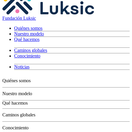
Fundación Luksic
Quiénes somos
Nuestro modelo
Qué hacemos
Caminos globales
Conocimiento
Noticias
Quiénes somos
Nuestro modelo
Qué hacemos
Niños
Caminos globales
Jóvenes
Adultos
Conocimiento
Grandes