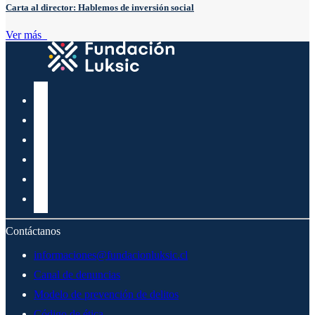
Carta al director: Hablemos de inversión social
Ver más
Contáctanos
informaciones@fundacionluksic.cl
Canal de denuncias
Modelo de prevención de delitos
Código de ética