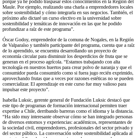
porque ya he podido traspasar estos conocimientos en la Región del
Maule. Por ejemplo, realizando una charla a emprendedores locales
sobre sostenibilidad y cómo integrarla en sus negocios. También, el
próximo año dictaré un curso electivo en la universidad sobre
sostenibilidad y temáticas de innovación en las que he podido
profundizar a raíz de este programa”.
Óscar Godoy, emprendedor de la comuna de Nogales, en la Región
de Valparaíso y también participante del programa, cuenta que a raíz
de lo aprendido, se encuentra desarrollando un proyecto de
economía circular para disminuir los desperdicios de fruta que se
generan en el proceso agrícola. “Estamos trabajando con alta
tecnología en nuestros huertos para crear polvo de naranja y que el
consumidor pueda consumirlo como si fuera jugo recién exprimido,
aprovechando frutas que a veces por razones estéticas no se pueden
comercializar. El aprendizaje en este curso fue muy valioso para
impulsar este proyecto”.
Isabella Luksic, gerente general de Fundación Luksic destacó que
este tipo de programas de formación internacional permiten traer
expertise a Chile, derribando barreras como el idioma y la distancia.
“Ha sido muy interesante observar cómo se han integrado personas
de diversos entornos y experiencias: académicos, representantes de
la sociedad civil, emprendedores, profesionales del sector privado y
del sector público. La conversación sobre sostenibilidad aplicada al