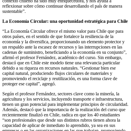
contexto chileno ha sido muy enriquecedora, y nos ayuda a
reflexionar sobre cómo continuar desarrollando el país de manera
sustentable”.
La Economía Circular: una oportunidad estratégica para Chile
“La Economía Circular ofrece el mismo valor para Chile que para
otros países, en el sentido de que fortalece la resiliencia de la
economía y la diversifica, proporcionando un elemento protector y
un respaldo ante la escasez de recursos y las interrupciones en las
cadenas de suministro, beneficiando a la economía en su conjunto”,
afirmó el profesor Fernández, académico del curso. Sin embargo,
destacó que en Chile este modelo tiene una relevancia particular
debido a su riqueza en recursos naturales. “Gestionar bien ese
capital natural, produciendo flujos circulares de materiales y
promoviendo el reciclaje y reutilización, es una forma clave de
proteger ese capital”, agregó.
Según el profesor Fernández, sectores clave como la minería, la
agricultura y los servicios, incluyendo transporte e infraestructura,
tienen un gran potencial para implementar principios de circularidad.
Además, destacó que la importancia de la realización del curso que
recientemente finalizó en Chile, radica en que los 40 estudiantes
“son profesionales que desde sus distintos rubros tienen ahora la
capacidad de aplicar de inmediato lo aprendido, ya sea en sus
empresas o en las organizaciones en las que trabajan, promoviendo