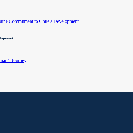
elopment