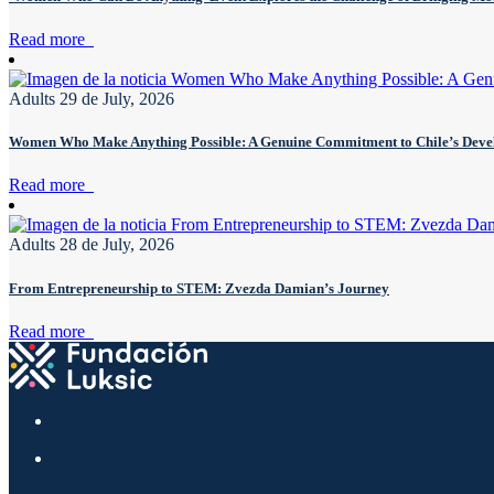
Read more
Adults
29 de July, 2026
Women Who Make Anything Possible: A Genuine Commitment to Chile’s Dev
Read more
Adults
28 de July, 2026
From Entrepreneurship to STEM: Zvezda Damian’s Journey
Read more