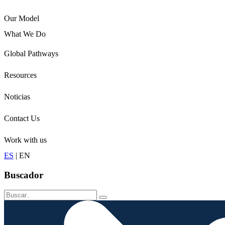
Our Model
What We Do
Children
Global Pathways
Youth
Adults
Resources
Seniors
Conservation
Noticias
Contact Us
Work with us
ES
|
EN
Buscador