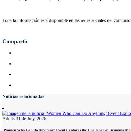
Toda la información está disponible en las redes sociales del concurso
Compartir
Noticias relacionadas
Adults
31 de July, 2026
‘Women Who Can Do Anything’ Event Explores the Challenge of Bringing 