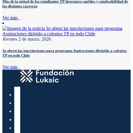
Más de la mitad de los estudiantes TP desconoce sueldos y empleabilidad de
las distintas carreras
Ver más
Jóvenes
2 de marzo, 2026
Se abren las inscripciones para programa Aspiraciones dirigido a colegios
TP en todo Chile
Ver más