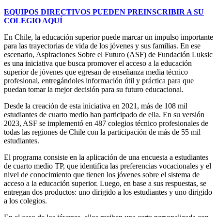
EQUIPOS DIRECTIVOS PUEDEN PREINSCRIBIR A SU
COLEGIO AQUÍ
En Chile, la educación superior puede marcar un impulso importante
para las trayectorias de vida de los jóvenes y sus familias. En ese
escenario, Aspiraciones Sobre el Futuro (ASF) de Fundación Luksic
es una iniciativa que busca promover el acceso a la educación
superior de jóvenes que egresan de enseñanza media técnico
profesional, entregándoles información útil y práctica para que
puedan tomar la mejor decisión para su futuro educacional.
Desde la creación de esta iniciativa en 2021, más de 108 mil
estudiantes de cuarto medio han participado de ella. En su versión
2023, ASF se implementó en 487 colegios técnico profesionales de
todas las regiones de Chile con la participación de más de 55 mil
estudiantes.
El programa consiste en la aplicación de una encuesta a estudiantes
de cuarto medio TP, que identifica las preferencias vocacionales y el
nivel de conocimiento que tienen los jóvenes sobre el sistema de
acceso a la educación superior. Luego, en base a sus respuestas, se
entregan dos productos: uno dirigido a los estudiantes y uno dirigido
a los colegios.