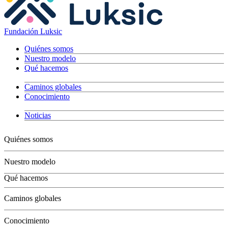
Fundación Luksic
Quiénes somos
Nuestro modelo
Qué hacemos
Caminos globales
Conocimiento
Noticias
Quiénes somos
Nuestro modelo
Qué hacemos
Niños
Caminos globales
Jóvenes
Adultos
Conocimiento
Grandes