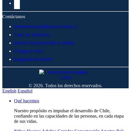
Contáctanos
informaciones@fundacionluksic.cl
Canal de denuncias
Modelo de prevención de delitos
Código de ética
Preguntas frecuentes
© 2026. Todos los derechos reservados.
English
Español
Qué hacemos
Nuestro propósito es impulsar el desarrollo de Chile,
confiando en las capacidades de las personas, en cada etapa
de sus vidas.