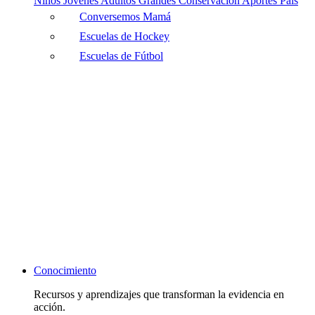
Niños
Jóvenes
Adultos
Grandes
Conservación
Aportes País
Conversemos Mamá
Escuelas de Hockey
Escuelas de Fútbol
Conocimiento
Recursos y aprendizajes que transforman la evidencia en
acción.