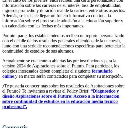
En el caso de los jóvenes, ellos reciben una carta personalizada con
información sobre las carreras de su interés, tasa de empleabilidad,
ingresos promedio y duración real de la carrera, entre otros aspectos.
Además, se les hace llegar un folleto informativo con toda la
información sobre el proceso de admisión a la educación superior y
un calendario con las fechas más importantes.
Por otra parte, los establecimientos reciben un reporte personalizado
con el detalle de los resultados generales obtenidos de la encuesta,
junto con una serie de recomendaciones específicas para potenciar la
continuidad de estudios de sus alumnos.
Actualmente se encuentran abiertas las pre inscripciones para la
versión 2024 de Aspiraciones sobre el Futuro. Para participar, los
colegios interesados deben completar el siguiente
formulario
online
y en marzo serán contactados para completar su inscripción.
¿Te gustaría conocer más sobre los resultados de Aspiraciones sobre
el Futuro? Te invitamos a revisar el Policy Brief:
“Diagnóstico y
diseño Aspiraciones sobre el Futuro: Acceso a la información
sobre continuidad de estudios en la educación media técnico
profesional”.
Compartir