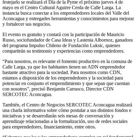
festejarlo se realizará el Día de la Pyme el próximo jueves 4 de
mayo en el Centro Cultural Aguirre Cerda de Calle Larga. La
instancia busca conectar a los emprendedores locales del Valle del
Aconcagua y entregarles herramientas y conocimientos para mejorar
y fortalecer sus negocios.
El evento es gratuito y contará con la participación de Mauricio
Russo, sociofundador de Casa Ideas y Lastenia Albornoz, ganadora
del programa Impulso Chileno de Fundación Luksic, quienes
compartirán su testimonio y experiencias como emprendedores.
“Para nosotros, es relevante el fomento productivo en la comuna de
Calle Larga, ya que los habitantes tienen un ADN emprendedor
bastante atractivo para la sociedad. Para nosotros como CDN,
estamos a disposición de los emprendedores y la sociedad para
potenciar en conjunto el emprendimiento y que sepan que cuentan
con nosotros”, precisó Benjamin Carrasco, Director CDN
SERCOTEC Aconcagua.
También, el Centro de Negocios SERCOTEC Aconcagua realizará
una charla informativa sobre cómo postular a sus distintos fondos e
iniciativas y se desarrollarán seis mesas de conversación y
aprendizaje relacionadas a la formalización, uso de redes sociales
para emprendedores, financiamiento, entre otros.