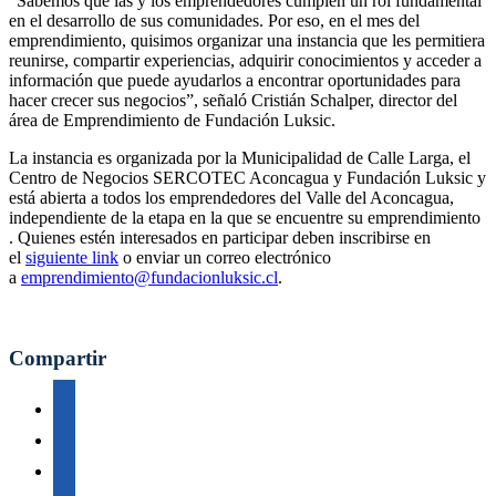
“Sabemos que las y los emprendedores cumplen un rol fundamental
en el desarrollo de sus comunidades. Por eso, en el mes del
emprendimiento, quisimos organizar una instancia que les permitiera
reunirse, compartir experiencias, adquirir conocimientos y acceder a
información que puede ayudarlos a encontrar oportunidades para
hacer crecer sus negocios”, señaló Cristián Schalper, director del
área de Emprendimiento de Fundación Luksic.
La instancia es organizada por la Municipalidad de Calle Larga, el
Centro de Negocios SERCOTEC Aconcagua y Fundación Luksic y
está abierta a todos los emprendedores del Valle del Aconcagua,
independiente de la etapa en la que se encuentre su emprendimiento
. Quienes estén interesados en participar deben inscribirse en
el
siguiente link
o enviar un correo electrónico
a
emprendimiento@fundacionluksic.cl
.
Compartir