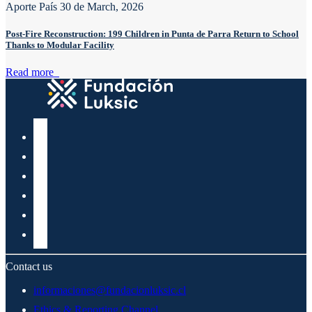
Aporte País
30 de March, 2026
Post-Fire Reconstruction: 199 Children in Punta de Parra Return to School
Thanks to Modular Facility
Read more
Contact us
informaciones@fundacionluksic.cl
Ethics & Reporting Channel