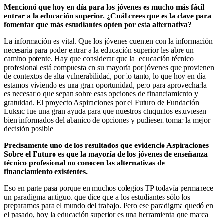
Mencionó que hoy en día para los jóvenes es mucho más fácil
entrar a la educación superior. ¿Cuál crees que es la clave para
fomentar que más estudiantes opten por esta alternativa?
La información es vital. Que los jóvenes cuenten con la información
necesaria para poder entrar a la educación superior les abre un
camino potente. Hay que considerar que la educación técnico
profesional está compuesta en su mayoría por jóvenes que provienen
de contextos de alta vulnerabilidad, por lo tanto, lo que hoy en día
estamos viviendo es una gran oportunidad, pero para aprovecharla
es necesario que sepan sobre esas opciones de financiamiento y
gratuidad. El proyecto Aspiraciones por el Futuro de Fundación
Luksic fue una gran ayuda para que nuestros chiquillos estuviesen
bien informados del abanico de opciones y pudiesen tomar la mejor
decisión posible.
Precisamente uno de los resultados que evidenció Aspiraciones
Sobre el Futuro es que la mayoría de los jóvenes de enseñanza
técnico profesional no conocen las alternativas de
financiamiento existentes.
Eso en parte pasa porque en muchos colegios TP todavía permanece
un paradigma antiguo, que dice que a los estudiantes sólo los
preparamos para el mundo del trabajo. Pero ese paradigma quedó en
el pasado, hoy la educación superior es una herramienta que marca