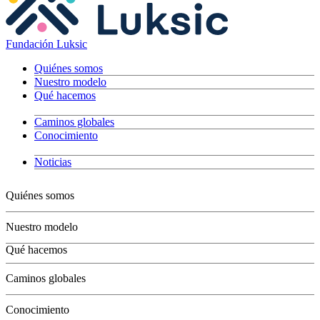
Fundación Luksic
Quiénes somos
Nuestro modelo
Qué hacemos
Caminos globales
Conocimiento
Noticias
Quiénes somos
Nuestro modelo
Qué hacemos
Niños
Caminos globales
Jóvenes
Adultos
Conocimiento
Grandes