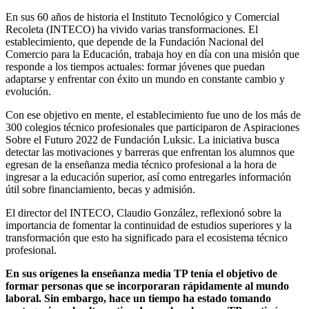
En sus 60 años de historia el Instituto Tecnológico y Comercial
Recoleta (INTECO) ha vivido varias transformaciones. El
establecimiento, que depende de la Fundación Nacional del
Comercio para la Educación, trabaja hoy en día con una misión que
responde a los tiempos actuales: formar jóvenes que puedan
adaptarse y enfrentar con éxito un mundo en constante cambio y
evolución.
Con ese objetivo en mente, el establecimiento fue uno de los más de
300 colegios técnico profesionales que participaron de Aspiraciones
Sobre el Futuro 2022 de Fundación Luksic. La iniciativa busca
detectar las motivaciones y barreras que enfrentan los alumnos que
egresan de la enseñanza media técnico profesional a la hora de
ingresar a la educación superior, así como entregarles información
útil sobre financiamiento, becas y admisión.
El director del INTECO, Claudio González, reflexionó sobre la
importancia de fomentar la continuidad de estudios superiores y la
transformación que esto ha significado para el ecosistema técnico
profesional.
En sus orígenes la enseñanza media TP tenía el objetivo de
formar personas que se incorporaran rápidamente al mundo
laboral. Sin embargo, hace un tiempo ha estado tomando