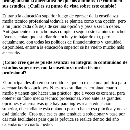
protagonismo la alternativa de que los alumnos TP continúen
sus estudios.
¿Cuál es su punto de vista sobre este cambio?
Entrar a la educación superior luego de egresar de la enseñanza
media técnico profesional todavía se plantea como una opción, pero
a mi juicio cada día deja de ser una opción y pasa a ser un deber.
Antiguamente era mucho más complejo seguir este camino, muchos
jóvenes tenían que estudiar de noche y trabajar de día, pero
actualmente, con todas las políticas de financiamiento y gratuidad
disponibles, entrar a la educación superior se ha vuelto mucho más
accesible.
¿Cómo cree que se puede avanzar en integrar la continuidad de
estudios superiores con la enseñanza media técnico
profesional?
El principal desafío en ese sentido es que no existe una política para
adecuar las dos opciones. Nuestros estudiantes terminan cuarto
medio y tienen que hacer una práctica, que a veces es extensa, para
obtener su título medio técnico profesional. Pero ante las grandes
opciones y alternativas que hay para ingresar a la educación
superior, el estudiante está optando por no hacer esa práctica y no se
está titulando. Creo que esa es una temática a solucionar y pasa por
dar más facilidades para que la práctica se realice dentro del año
calendario de cuarto medio.