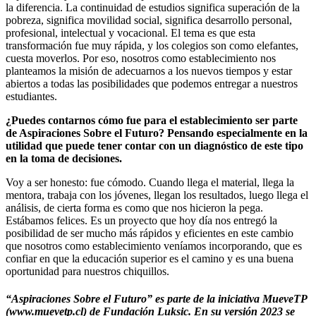
la diferencia. La continuidad de estudios significa superación de la
pobreza, significa movilidad social, significa desarrollo personal,
profesional, intelectual y vocacional. El tema es que esta
transformación fue muy rápida, y los colegios son como elefantes,
cuesta moverlos. Por eso, nosotros como establecimiento nos
planteamos la misión de adecuarnos a los nuevos tiempos y estar
abiertos a todas las posibilidades que podemos entregar a nuestros
estudiantes.
¿Puedes contarnos cómo fue para el establecimiento ser parte
de Aspiraciones Sobre el Futuro? Pensando especialmente en la
utilidad que puede tener contar con un diagnóstico de este tipo
en la toma de decisiones.
Voy a ser honesto: fue cómodo. Cuando llega el material, llega la
mentora, trabaja con los jóvenes, llegan los resultados, luego llega el
análisis, de cierta forma es como que nos hicieron la pega.
Estábamos felices. Es un proyecto que hoy día nos entregó la
posibilidad de ser mucho más rápidos y eficientes en este cambio
que nosotros como establecimiento veníamos incorporando, que es
confiar en que la educación superior es el camino y es una buena
oportunidad para nuestros chiquillos.
“Aspiraciones Sobre el Futuro” es parte de la iniciativa MueveTP
(www.muevetp.cl) de Fundación Luksic. En su versión 2023 se