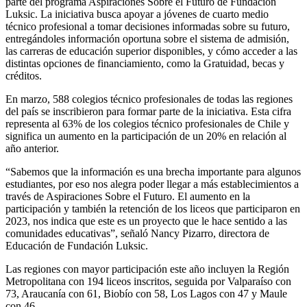
parte del programa Aspiraciones Sobre el Futuro de Fundación
Luksic. La iniciativa busca apoyar a jóvenes de cuarto medio
técnico profesional a tomar decisiones informadas sobre su futuro,
entregándoles información oportuna sobre el sistema de admisión,
las carreras de educación superior disponibles, y cómo acceder a las
distintas opciones de financiamiento, como la Gratuidad, becas y
créditos.
En marzo, 588 colegios técnico profesionales de todas las regiones
del país se inscribieron para formar parte de la iniciativa. Esta cifra
representa al 63% de los colegios técnico profesionales de Chile y
significa un aumento en la participación de un 20% en relación al
año anterior.
“Sabemos que la información es una brecha importante para algunos
estudiantes, por eso nos alegra poder llegar a más establecimientos a
través de Aspiraciones Sobre el Futuro. El aumento en la
participación y también la retención de los liceos que participaron en
2023, nos indica que este es un proyecto que le hace sentido a las
comunidades educativas”, señaló Nancy Pizarro, directora de
Educación de Fundación Luksic.
Las regiones con mayor participación este año incluyen la Región
Metropolitana con 194 liceos inscritos, seguida por Valparaíso con
73, Araucanía con 61, Biobío con 58, Los Lagos con 47 y Maule
con 46.