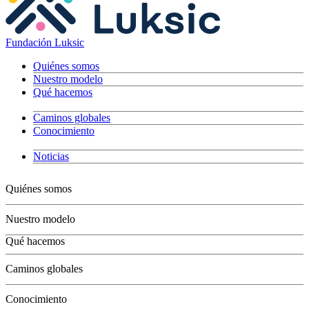
Fundación Luksic
Quiénes somos
Nuestro modelo
Qué hacemos
Caminos globales
Conocimiento
Noticias
Quiénes somos
Nuestro modelo
Qué hacemos
Niños
Caminos globales
Jóvenes
Adultos
Conocimiento
Grandes