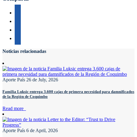
Noticias relacionadas
Aporte País
26 de July, 2026
Familia Luksic entrega 3.600 cajas de primera necesidad para damnificados
de la Región de Coquimbo
Read more
Aporte País
6 de April, 2026