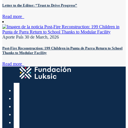
Letter to the Editor: “Trust to Drive Progress”
Read more
Aporte País
30 de March, 2026
Post-Fire Reconstruction: 199 Children in Punta de Parra Return to School
Thanks to Modular Facility
Read more