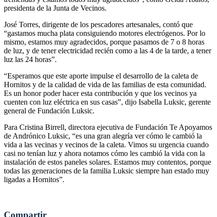
presidenta de la Junta de Vecinos.
José Torres, dirigente de los pescadores artesanales, contó que
“gastamos mucha plata consiguiendo motores electrógenos. Por lo
mismo, estamos muy agradecidos, porque pasamos de 7 o 8 horas
de luz, y de tener electricidad recién como a las 4 de la tarde, a tener
luz las 24 horas”.
“Esperamos que este aporte impulse el desarrollo de la caleta de
Hornitos y de la calidad de vida de las familias de esta comunidad.
Es un honor poder hacer esta contribución y que los vecinos ya
cuenten con luz eléctrica en sus casas”, dijo Isabella Luksic, gerente
general de Fundación Luksic.
Para Cristina Birrell, directora ejecutiva de Fundación Te Apoyamos
de Andrónico Luksic, “es una gran alegría ver cómo le cambió la
vida a las vecinas y vecinos de la caleta. Vimos su urgencia cuando
casi no tenían luz y ahora notamos cómo les cambió la vida con la
instalación de estos paneles solares. Estamos muy contentos, porque
todas las generaciones de la familia Luksic siempre han estado muy
ligadas a Hornitos”.
Compartir