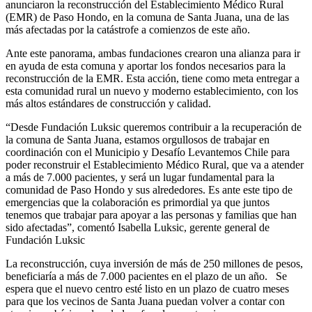
anunciaron la reconstrucción del Establecimiento Médico Rural
(EMR) de Paso Hondo, en la comuna de Santa Juana, una de las
más afectadas por la catástrofe a comienzos de este año.
Ante este panorama, ambas fundaciones crearon una alianza para ir
en ayuda de esta comuna y aportar los fondos necesarios para la
reconstrucción de la EMR. Esta acción, tiene como meta entregar a
esta comunidad rural un nuevo y moderno establecimiento, con los
más altos estándares de construcción y calidad.
“Desde Fundación Luksic queremos contribuir a la recuperación de
la comuna de Santa Juana, estamos orgullosos de trabajar en
coordinación con el Municipio y Desafío Levantemos Chile para
poder reconstruir el Establecimiento Médico Rural, que va a atender
a más de 7.000 pacientes, y será un lugar fundamental para la
comunidad de Paso Hondo y sus alrededores. Es ante este tipo de
emergencias que la colaboración es primordial ya que juntos
tenemos que trabajar para apoyar a las personas y familias que han
sido afectadas”, comentó Isabella Luksic, gerente general de
Fundación Luksic
La reconstrucción, cuya inversión de más de 250 millones de pesos,
beneficiaría a más de 7.000 pacientes en el plazo de un año. Se
espera que el nuevo centro esté listo en un plazo de cuatro meses
para que los vecinos de Santa Juana puedan volver a contar con