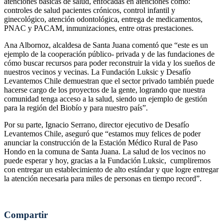
atenciones básicas de salud, enfocadas en atenciones como:
controles de salud pacientes crónicos, control infantil y
ginecológico, atención odontológica, entrega de medicamentos,
PNAC y PACAM, inmunizaciones, entre otras prestaciones.
Ana Albornoz, alcaldesa de Santa Juana comentó que “este es un
ejemplo de la cooperación público- privada y de las fundaciones de
cómo buscar recursos para poder reconstruir la vida y los sueños de
nuestros vecinos y vecinas. La Fundación Luksic y Desafío
Levantemos Chile demuestran que el sector privado también puede
hacerse cargo de los proyectos de la gente, logrando que nuestra
comunidad tenga acceso a la salud, siendo un ejemplo de gestión
para la región del Biobío y para nuestro país”.
Por su parte, Ignacio Serrano, director ejecutivo de Desafío
Levantemos Chile, aseguró que “estamos muy felices de poder
anunciar la construcción de la Estación Médico Rural de Paso
Hondo en la comuna de Santa Juana. La salud de los vecinos no
puede esperar y hoy, gracias a la Fundación Luksic, cumpliremos
con entregar un establecimiento de alto estándar y que logre entregar
la atención necesaria para miles de personas en tiempo record”.
Compartir