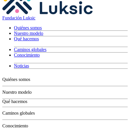
Fundación Luksic
Quiénes somos
Nuestro modelo
Qué hacemos
Caminos globales
Conocimiento
Noticias
Quiénes somos
Nuestro modelo
Qué hacemos
Niños
Caminos globales
Jóvenes
Adultos
Conocimiento
Grandes