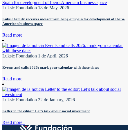
Luksic Foundation
18 de May, 2026
Luksic family receives award from King of Spain for development of Ibero-
American business space
Read more
Luksic Foundation
1 de April, 2026
Events and calls 2026: mark your calendar with these dates
Read more
Luksic Foundation
22 de January, 2026
Letter to the editor: Let’s talk about social investment
Read more