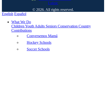
© 2026. All rights reserved.
English
Español
What We Do
Children
Youth
Adults
Seniors
Conservation
Country
Contributions
Conversemos Mamá
Hockey Schools
Soccer Schools