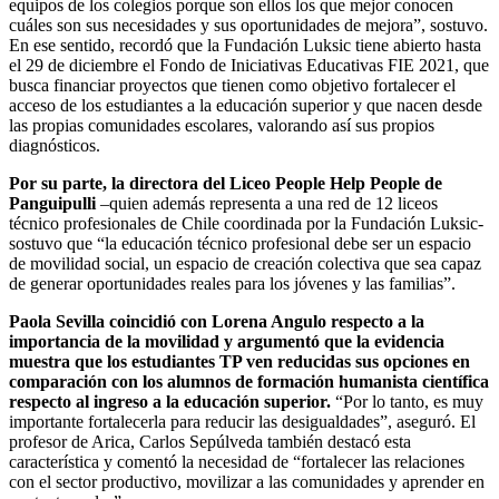
equipos de los colegios porque son ellos los que mejor conocen
cuáles son sus necesidades y sus oportunidades de mejora”, sostuvo.
En ese sentido, recordó que la Fundación Luksic tiene abierto hasta
el 29 de diciembre el Fondo de Iniciativas Educativas FIE 2021, que
busca financiar proyectos que tienen como objetivo fortalecer el
acceso de los estudiantes a la educación superior y que nacen desde
las propias comunidades escolares, valorando así sus propios
diagnósticos.
Por su parte, la directora del Liceo People Help People de
Panguipulli
–quien además representa a una red de 12 liceos
técnico profesionales de Chile coordinada por la Fundación Luksic-
sostuvo que “la educación técnico profesional debe ser un espacio
de movilidad social, un espacio de creación colectiva que sea capaz
de generar oportunidades reales para los jóvenes y las familias”.
Paola Sevilla coincidió con Lorena Angulo respecto a la
importancia de la movilidad y argumentó que la evidencia
muestra que los estudiantes TP ven reducidas sus opciones en
comparación con los alumnos de formación humanista científica
respecto al ingreso a la educación superior.
“Por lo tanto, es muy
importante fortalecerla para reducir las desigualdades”, aseguró. El
profesor de Arica, Carlos Sepúlveda también destacó esta
característica y comentó la necesidad de “fortalecer las relaciones
con el sector productivo, movilizar a las comunidades y aprender en