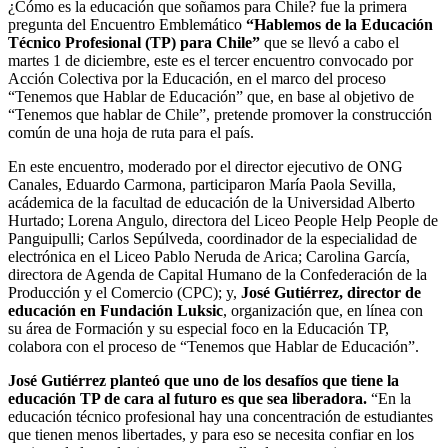
¿Cómo es la educación que soñamos para Chile? fue la primera
pregunta del Encuentro Emblemático
“Hablemos de la Educación
Técnico Profesional (TP) para Chile”
que se llevó a cabo el
martes 1 de diciembre, este es el tercer encuentro convocado por
Acción Colectiva por la Educación, en el marco del proceso
“Tenemos que Hablar de Educación” que, en base al objetivo de
“Tenemos que hablar de Chile”, pretende promover la construcción
común de una hoja de ruta para el país.
En este encuentro, moderado por el director ejecutivo de ONG
Canales, Eduardo Carmona, participaron María Paola Sevilla,
acádemica de la facultad de educación de la Universidad Alberto
Hurtado; Lorena Angulo, directora del Liceo People Help People de
Panguipulli; Carlos Sepúlveda, coordinador de la especialidad de
electrónica en el Liceo Pablo Neruda de Arica; Carolina García,
directora de Agenda de Capital Humano de la Confederación de la
Producción y el Comercio (CPC); y,
José Gutiérrez, director de
educación en Fundación Luksic
, organización que, en línea con
su área de Formación y su especial foco en la Educación TP,
colabora con el proceso de “Tenemos que Hablar de Educación”.
José Gutiérrez planteó que uno de los desafíos que tiene la
educación TP de cara al futuro es que sea liberadora.
“En la
educación técnico profesional hay una concentración de estudiantes
que tienen menos libertades, y para eso se necesita confiar en los