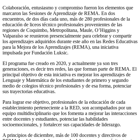
Colaboración, entusiasmo y compromiso fueron los elementos que
marcaron las Sesiones de Aprendizaje de REMA. En dos
encuentros, de dos días cada uno, más de 280 profesionales de la
educación de liceos técnico profesionales provenientes de las
regiones de Coquimbo, Metropolitana, Maule, O’Higgins y
Valparaíso se reunieron presencialmente para celebrar y compartir
los aprendizajes adquiridos durante este año en las Redes Educativas
para la Mejora de los Aprendizajes (REMA), una iniciativa
impulsada por Fundación Luksic.
El programa fue creado en 2020, y actualmente ya son tres
generaciones, es decir tres redes, las que forman parte de REMA. El
principal objetivo de esta iniciativa es mejorar los aprendizajes de
Lenguaje y Matemática de los estudiantes de primero y segundo
medio de colegios técnico profesionales y de esa forma, potenciar
sus trayectorias educativas.
Para lograr ese objetivo, profesionales de la educación de cada
establecimiento perteneciente a la RED, son acompañados por un
equipo multidisciplinario que los fomenta a mejorar las interacciones
entre docentes y estudiantes, potenciar las habilidades
socioemocionales, y fortalecer sus capacidades de liderazgo.
A principios de diciembre, más de 100 docentes y directivos de