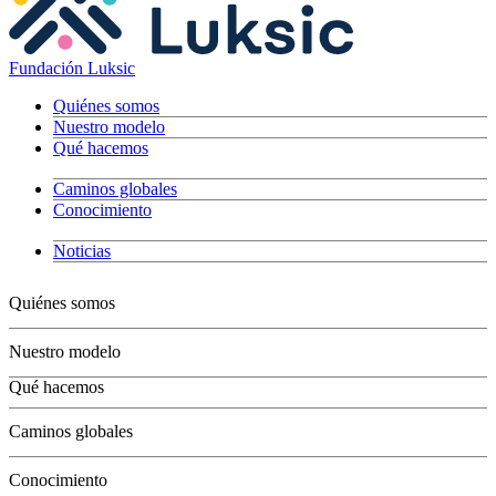
Fundación Luksic
Quiénes somos
Nuestro modelo
Qué hacemos
Caminos globales
Conocimiento
Noticias
Quiénes somos
Nuestro modelo
Qué hacemos
Niños
Caminos globales
Jóvenes
Adultos
Conocimiento
Grandes