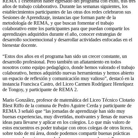
REMA 1 celebraron haber egresado del programa con éxito, tras tres
años de trabajo colaborativo. Durante las semanas siguientes, los
establecimientos participantes de las otras dos redes celebraron sus
Sesiones de Aprendizaje, instancias que forman parte de la
metodología de REMA, y que buscan fomentar el trabajo
colaborativo entre los participantes para que puedan compartir los
aprendizajes adquiridos durante el año, conocer estrategias de
desarrollo socioemocional y desarrollar actividades enfocadas en el
bienestar docente.
“Estos dos años en el programa han sido un crecer constante, un
desarrollo profesional. Pero también un afiatamiento en todos
nosotros como equipo pedagógico, donde hemos valorado el trabajo
colaborativo, hemos adquirido nuevas herramientas y hemos abierto
un espacio de reflexión y comunicación muy valioso”, destacó en la
instancia Francisca Castro, del Liceo Carmen Rodríguez Henríquez
de Tongoy, y participante de REMA 2.
Mario González, profesor de matemática del Liceo Técnico Clotario
Blest Riffo de la comuna de Pedro Aguirre Cerda y participante de
REMA 3 señaló que “las jornadas de aprendizaje han sido muy
buenas experiencias, muy divertidas, motivantes y llenas de nuevas
ideas para llevarse y aplicar en los colegios. Lo que más valoro de
estos encuentros es poder trabajar con otros colegas de otros liceos,
sobre todo de mi área, donde podemos compartir buenas prácticas