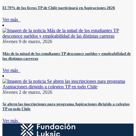
El 79% de los liceos TP de Chile participará en Aspiraciones 2026
Ver más
Jóvenes
9 de marzo, 2026
Más de la mitad de los estudiantes TP desconoce sueldos y empleabilidad de
las distintas carreras
Ver más
Jóvenes
2 de marzo, 2026
Se abren las inscripciones para programa Aspiraciones dirigido a colegios
TP en todo Chile
Ver más