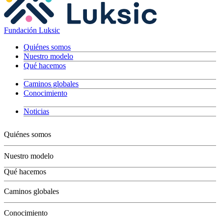
Fundación Luksic
Quiénes somos
Nuestro modelo
Qué hacemos
Caminos globales
Conocimiento
Noticias
Quiénes somos
Nuestro modelo
Qué hacemos
Niños
Caminos globales
Jóvenes
Adultos
Conocimiento
Grandes