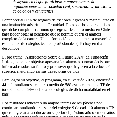
desayuno en el que participaron representantes de
organizaciones de la sociedad civil, sostenedores, directores
de colegios y estudiantes
Pertenecer al 60% de hogares de menores ingresos y matricularse en
una institución adscrita a la Gratuidad. Esos son los dos requisitos
que debe cumplir un alumno que egresa de cuarto medio en Chile
para poder optar al beneficio que le permite cubrir el arancel
completo de la carrera. Una información que la inmensa mayoría de
estudiantes de colegios técnico profesionales (TP) hoy en día
desconoce.
El programa “Aspiraciones Sobre el Futuro 2024” de Fundación
Luksic, tiene por objetivo apoyar a los alumnos a tomar decisiones
informadas sobre su futuro y promover que ingresen a la educación
superior, mejorando así sus trayectorias de vida.
Para lograr su objetivo, el programa, en su versión 2024, encuestó a
44 mil estudiantes de cuarto medio de 588 establecimientos TP de
todo Chile, un 64% del total de colegios de dicha modalidad en el
país.
Los resultados muestran un amplio interés de los jóvenes por
continuar estudiando tras salir del colegio: 9 de cada 10 alumnos TP
quiere ingresar a la educación superior el próximo año o en dos años