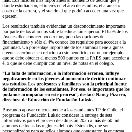
más. Los factores más importantes al momento de decidir qué y
dónde estudiar son; el interés en el área de estudios, el arancel o
costo de la carrera, y el sueldo al que podrán acceder una vez que
egresen.
Los resultados también evidencian un desconocimiento importante
por parte de los alumnos sobre la educación superior. El 62% de los
jóvenes dice conocer poco o muy poco las opciones de
financiamiento y sólo el 4% conoce los requisitos para acceder a la
gratuidad. Un porcentaje importante de los alumnos tiene algunas
creencias erróneas en relación a este beneficio, como por ejemplo:
que se debe obtener al menos 500 puntos en la PAES para acceder a
él o que se debe cumplir con un nivel de notas en el colegio.
“La falta de información, o la información errónea, influye
negativamente en los jóvenes al momento de decidir continuar
sus estudios. Los profesores y familiares son la principal fuente
de información de los estudiantes. Por eso, es importante que los
podamos acompañar en este proceso”, destacó Nancy Pizarro,
directora de Educación de Fundación Luksic.
Buscando apoyar concretamente a los estudiantes TP de Chile, el
programa de Fundación Luksic considera la entrega de sets
informativos para el proceso de admisión 2025 a más de 60 mil
alumnos de todas las regiones del país. Estos kits, que son
personalizados para aquellos alumnos que contestaron la encuesta