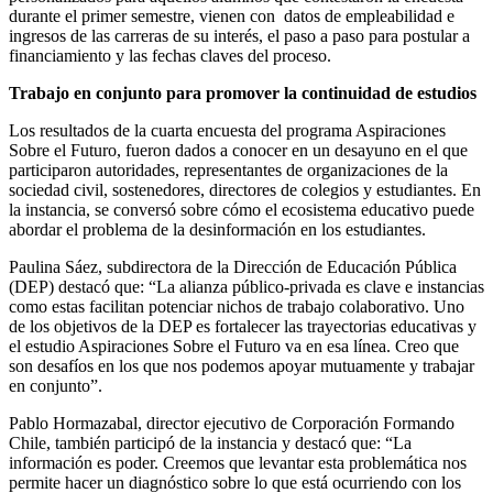
durante el primer semestre, vienen con datos de empleabilidad e
ingresos de las carreras de su interés, el paso a paso para postular a
financiamiento y las fechas claves del proceso.
Trabajo en conjunto para promover la continuidad de estudios
Los resultados de la cuarta encuesta del programa Aspiraciones
Sobre el Futuro, fueron dados a conocer en un desayuno en el que
participaron autoridades, representantes de organizaciones de la
sociedad civil, sostenedores, directores de colegios y estudiantes. En
la instancia, se conversó sobre cómo el ecosistema educativo puede
abordar el problema de la desinformación en los estudiantes.
Paulina Sáez, subdirectora de la Dirección de Educación Pública
(DEP) destacó que: “La alianza público-privada es clave e instancias
como estas facilitan potenciar nichos de trabajo colaborativo. Uno
de los objetivos de la DEP es fortalecer las trayectorias educativas y
el estudio Aspiraciones Sobre el Futuro va en esa línea. Creo que
son desafíos en los que nos podemos apoyar mutuamente y trabajar
en conjunto”.
Pablo Hormazabal, director ejecutivo de Corporación Formando
Chile, también participó de la instancia y destacó que: “La
información es poder. Creemos que levantar esta problemática nos
permite hacer un diagnóstico sobre lo que está ocurriendo con los