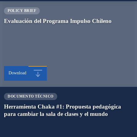
POLICY BRIEF
Evaluación del Programa Impulso Chileno
Download
DOCUMENTO TÉCNICO
Herramienta Chaka #1: Propuesta pedagógica
para cambiar la sala de clases y el mundo