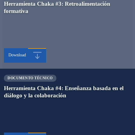
Herramienta Chaka #3: Retroalimentación
formativa
Download
DOCUMENTO TÉCNICO
Herramienta Chaka #4: Enseñanza basada en el
diálogo y la colaboración