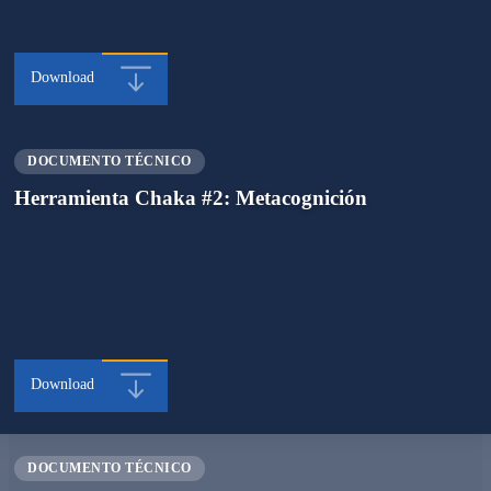
Download
DOCUMENTO TÉCNICO
Herramienta Chaka #2: Metacognición
Download
DOCUMENTO TÉCNICO