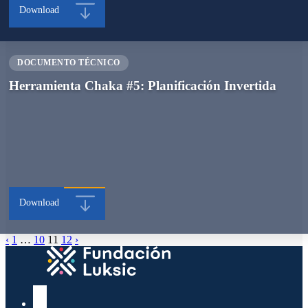
Download
DOCUMENTO TÉCNICO
Herramienta Chaka #5: Planificación Invertida
Download
‹
1
…
10
11
12
›