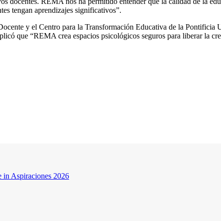
s docentes. REMA nos ha permitido entender que la calidad de la educ
tes tengan aprendizajes significativos”.
ocente y el Centro para la Transformación Educativa de la Pontificia 
xplicó que “REMA crea espacios psicológicos seguros para liberar la cre