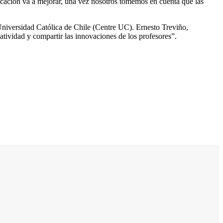
ación va a mejorar, una vez nosotros tomemos en cuenta que las
Universidad Católica de Chile (Centre UC). Ernesto Treviño,
atividad y compartir las innovaciones de los profesores”.