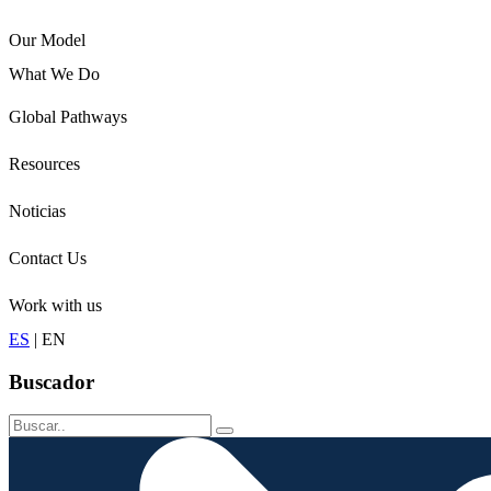
Our Model
What We Do
Children
Global Pathways
Youth
Adults
Resources
Seniors
Conservation
Noticias
Contact Us
Work with us
ES
|
EN
Buscador