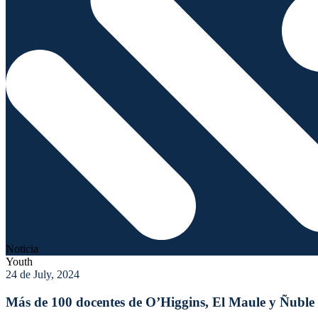
Noticia
Youth
24 de July, 2024
Más de 100 docentes de O’Higgins, El Maule y Ñuble p