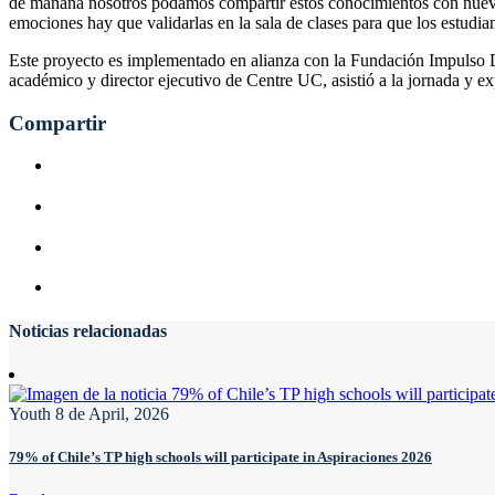
de mañana nosotros podamos compartir estos conocimientos con nuevo
emociones hay que validarlas en la sala de clases para que los estudian
Este proyecto es implementado en alianza con la Fundación Impulso D
académico y director ejecutivo de Centre UC, asistió a la jornada y e
Compartir
Noticias relacionadas
Youth
8 de April, 2026
79% of Chile’s TP high schools will participate in Aspiraciones 2026