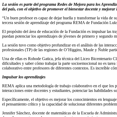
La sesión es parte del programa Redes de Mejora para los Aprendi
del país, con el objetivo de
promover el bienestar docente y mejorar la
“Un buen profesor es capaz de dejar huella y transformar la vida de su
tercera sesión de aprendizaje del programa REMA de Fundación Luks
El propósito del área de educación de la Fundación es impulsar las tr
puedan potenciar los aprendizajes de jóvenes de primero y segundo m
La sesión tuvo como objetivo profundizar en el análisis de las interac
profesionales (TP) de las regiones de O’Higgins, Maule y Ñuble parti
Una de ellas es Rohode Gatica, jefa técnica del Liceo Bicentenario 
dificultades y saber cómo trabajar la parte socioemocional no es tare
colaborativo entre profesores de diferentes contextos. Es increíble có
Impulsar los aprendizajes
REMA aplica una metodología de trabajo colaborativo en el que los pa
interacciones entre docentes y estudiantes, potenciar las habilidades 
Específicamente, el objetivo es mejorar los conocimientos en lenguaj
el pensamiento crítico y la capacidad de solucionar diferentes problemá
Jennifer Sánchez, docente de matemáticas de la Escuela de Administra