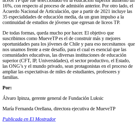
liceos TP que fue seleccionado en la educación superior aumentó un
16%, con respecto al proceso de admisión anterior. Por otro lado, el
Acuerdo Nacional de Articulación, que a partir de 2021 incluye las
35 especialidades de educación media, da un gran impulso a la
continuidad de estudios de jóvenes que egresan de liceos TP.
De todas formas, queda mucho por hacer. El objetivo que
suscribimos como MueveTP es el de construir más y mejores
oportunidades para los jóvenes de Chile y para eso necesitamos
que
nos unamos frente a este desafío, para el cual es esencial que las
comunidades educativas, las diversas instituciones de educación
superior (CFT, IP, Universidades), el sector productivo, el Estado,
las ONG’s y el mundo privado, sean protagonistas en el proceso de
ampliar las expectativas de miles de estudiantes, profesores y
familias.
Por:
Álvaro Ipinza, gerente general de Fundación Luksic
María Fernanda Orellana, directora ejecutiva de MueveTP
Publicada en El Mostrador