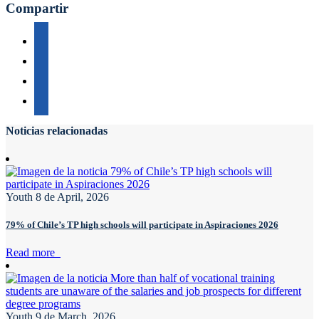
Compartir
Noticias relacionadas
Youth
8 de April, 2026
79% of Chile’s TP high schools will participate in Aspiraciones 2026
Read more
Youth
9 de March, 2026