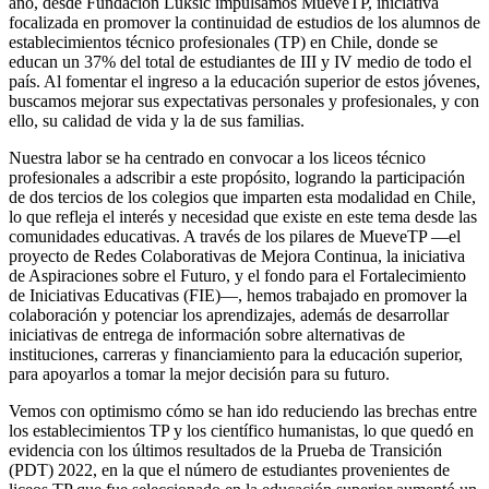
año, desde Fundación Luksic impulsamos MueveTP, iniciativa
focalizada en promover la continuidad de estudios de los alumnos de
establecimientos técnico profesionales (TP) en Chile, donde se
educan un 37% del total de estudiantes de III y IV medio de todo el
país. Al
fomentar el ingreso a la educación superior de estos jóvenes,
buscamos mejorar sus expectativas personales y profesionales, y con
ello, su calidad de vida y la de sus familias.
Nuestra labor se ha centrado en convocar a los liceos técnico
profesionales a adscribir a este propósito, logrando la participación
de dos tercios de los colegios que imparten esta modalidad en Chile,
lo que refleja el interés y necesidad que existe en este tema desde las
comunidades educativas. A través de los pilares de MueveTP —el
proyecto de Redes Colaborativas de Mejora Continua, la iniciativa
de Aspiraciones sobre el Futuro, y el fondo para el Fortalecimiento
de Iniciativas Educativas (FIE)—, hemos trabajado en promover la
colaboración y potenciar los aprendizajes, además de desarrollar
iniciativas de entrega de información sobre alternativas de
instituciones, carreras y financiamiento para la educación superior,
para apoyarlos a tomar la mejor decisión para su futuro.
Vemos con optimismo cómo se han ido reduciendo las brechas entre
los establecimientos TP y los científico humanistas, lo que quedó en
evidencia con los últimos resultados de la Prueba de Transición
(PDT) 2022, en la que el número de estudiantes provenientes de